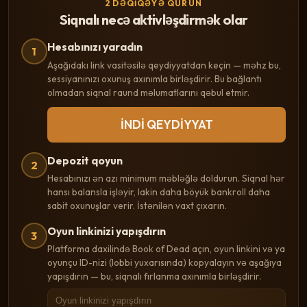
2 DƏQIQƏYƏ QURUN
Siqnalı necə aktivləşdirmək olar
Hesabınızı yaradın
1
Aşağıdakı link vasitəsilə qeydiyyatdan keçin — məhz bu,
sessiyanınızı oxunuş axınımla birləşdirir. Bu bağlantı
olmadan siqnal raund məlumatlarını qəbul etmir.
İNDİ QEYDİYYAT
Depozit qoyun
2
Hesabınızı ən azı minimum məbləğlə doldurun. Siqnal hər
hansı balansla işləyir, lakin daha böyük bankroll daha
sabit oxunuşlar verir. İstənilən vaxt çıxarın.
Oyun linkinizi yapışdırın
3
Platforma daxilində Book of Dead açın, oyun linkini və ya
oyunçu ID-nizi (lobbi yuxarısında) kopyalayın və aşağıya
yapışdırın — bu, siqnalı fırlanma axınımla birləşdirir.