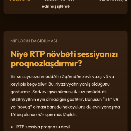
edilmiş işləmə
MIFLƏRIN DAĞIDILMASI
Niyə RTP növbəti sessiyanızı
proqnozlaşdırmır?
Bir sessiya uzunmüddətli rəqəmdən xeyli yaxşı və ya
xeyli pis keçə bilər. Bu, riyaziyyatın yanlış olduğunu
göstərmir. Sadəcə qısa nümunə ilə uzunmüddətli
nəzəriyyənin eyni olmadığını göstərir. Bonusun “isti” və
ya “soyuq” olması barədə hekayələrə də eyni yanaşma
tətbiq olunur: hər spin müstəqildir.
RTP sessiya proqnozu deyil.