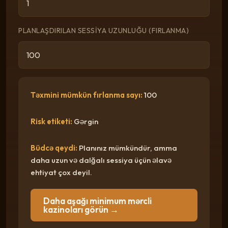
PLANLAŞDIRILAN SESSIYA UZUNLUĞU (FIRLANMA)
Təxmini mümkün fırlanma sayı:
100
Risk etiketi:
Gərgin
Büdcə qeydi:
Planınız mümkündür, amma
daha uzun və dalğalı sessiya üçün əlavə
ehtiyat çox deyil.
Daha aşağı minimum mərcli
kazinoları görün →