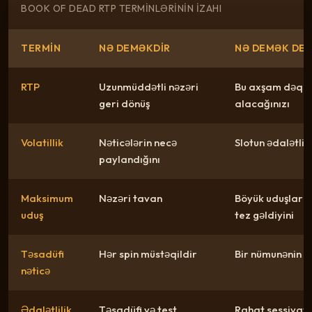
BOOK OF DEAD RTP TERMINLƏRININ IZAHI
TERMIN
NƏ DEMƏKDIR
NƏ DEMƏK DEY
RTP
Uzunmüddətli nəzəri
Bu axşam dəqiq
geri dönüş
alacağınızı
Volatillik
Nəticələrin necə
Slotun ədalətli 
paylandığını
Maksimum
Nəzəri tavan
Böyük uduşların
uduş
tez gəldiyini
Təsadüfi
Hər spin müstəqildir
Bir nümunənin s
nəticə
Ədalətlilik
Təsadüfi və test
Rahat sessiyay