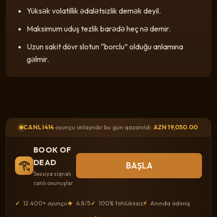
Yüksək volatillik ədalətsizlik demək deyil.
Maksimum uduş tezlik barədə heç nə demir.
Uzun sakit dövr slotun “borclu” olduğu anlamına
gəlmir.
CANLI
414
oyunçu onlayndır
|
bu gün qazanıldı:
AZN 19,082.00
BOOK OF
DEAD
𓂀
BAŞLA
Sessiya siqnalı ·
canlı oxunuşlar
✓
12.400+ oyunçu
★
4.8/5
✓
100% təhlükəsiz
⚡
Anında ödəniş