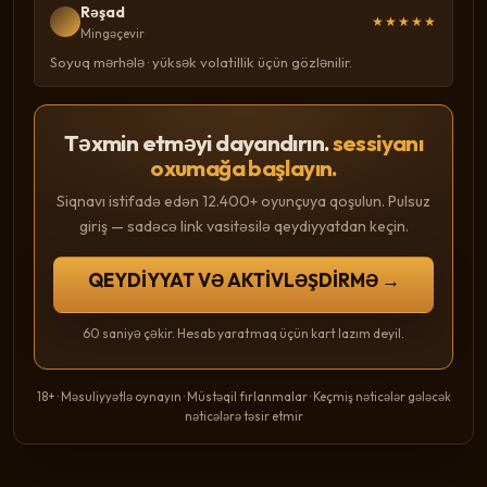
Rəşad
★★★★★
Mingəçevir
Soyuq mərhələ · yüksək volatillik üçün gözlənilir.
Təxmin etməyi dayandırın.
sessiyanı
oxumağa başlayın.
Siqnavı istifadə edən 12.400+ oyunçuya qoşulun. Pulsuz
giriş — sadəcə link vasitəsilə qeydiyyatdan keçin.
QEYDİYYAT VƏ AKTİVLƏŞDİRMƏ →
60 saniyə çəkir. Hesab yaratmaq üçün kart lazım deyil.
18+ · Məsuliyyətlə oynayın · Müstəqil fırlanmalar · Keçmiş nəticələr gələcək
nəticələrə təsir etmir