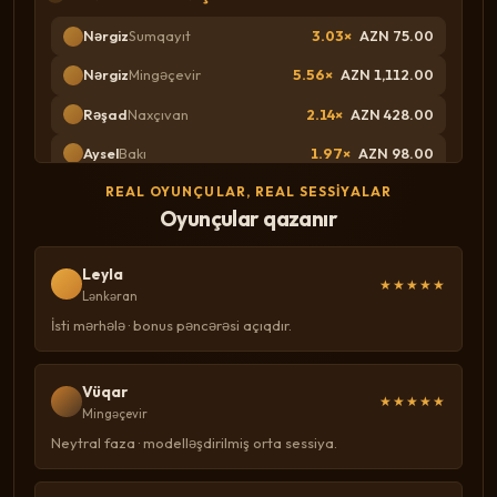
Nərgiz
Sumqayıt
3.03×
AZN 75.00
Nərgiz
Mingəçevir
5.56×
AZN 1,112.00
Rəşad
Naxçıvan
2.14×
AZN 428.00
Aysel
Bakı
1.97×
AZN 98.00
Günel
Bakı
1.74×
AZN 8.00
REAL OYUNÇULAR, REAL SESSIYALAR
Oyunçular qazanır
Leyla
★★★★★
Lənkəran
İsti mərhələ · bonus pəncərəsi açıqdır.
Vüqar
★★★★★
Mingəçevir
Neytral faza · modelləşdirilmiş orta sessiya.