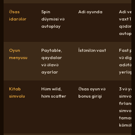
Əsas
Spin
Adi oyunda
Adi ver
idarələr
düyməsi və
vaxt 10
autoplay
qədər b
autoplay
Oyun
Paytable,
İstənilən vaxt
Fast pl
menyusu
qaydalar
və digə
və əlavə
adətən
ayarlar
yerləşir
Kitab
Həm wild,
Əsas oyun və
3 və ya
simvolu
həm scatter
bonus girişi
simvolu
fırlanm
simvol 
tamam
kömək e