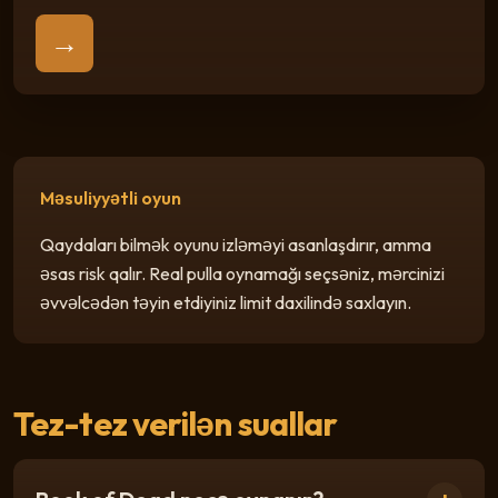
→
Məsuliyyətli oyun
Qaydaları bilmək oyunu izləməyi asanlaşdırır, amma
əsas risk qalır. Real pulla oynamağı seçsəniz, mərcinizi
əvvəlcədən təyin etdiyiniz limit daxilində saxlayın.
Tez-tez verilən suallar