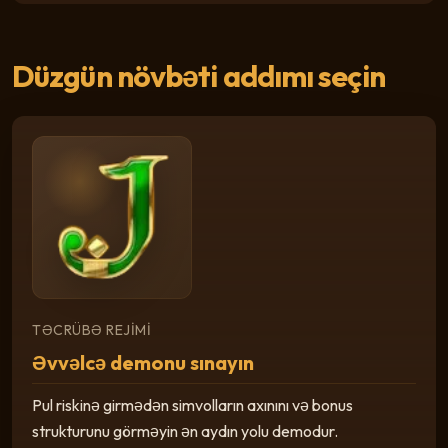
Düzgün növbəti addımı seçin
TƏCRÜBƏ REJIMI
Əvvəlcə demonu sınayın
Pul riskinə girmədən simvolların axınını və bonus
strukturunu görməyin ən aydın yolu demodur.