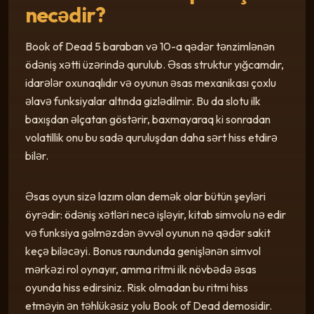
necədir?
Book of Dead 5 baraban və 10-a qədər tənzimlənən
ödəniş xətti üzərində qurulub. Əsas struktur yığcamdır,
idarələr oxunaqlıdır və oyunun əsas mexanikası çoxlu
əlavə funksiyalar altında gizlədilmir. Bu da slotu ilk
baxışdan əlçatan göstərir, baxmayaraq ki sonradan
volatillik onu bu sadə quruluşdan daha sərt hiss etdirə
bilər.
Əsas oyun sizə lazım olan demək olar bütün şeyləri
öyrədir: ödəniş xətləri necə işləyir, kitab simvolu nə edir
və funksiya gəlməzdən əvvəl oyunun nə qədər sakit
keçə biləcəyi. Bonus raundunda genişlənən simvol
mərkəzi rol oynayır, amma ritmi ilk növbədə əsas
oyunda hiss edirsiniz. Risk olmadan bu ritmi hiss
etməyin ən təhlükəsiz yolu
Book of Dead demosidir
.