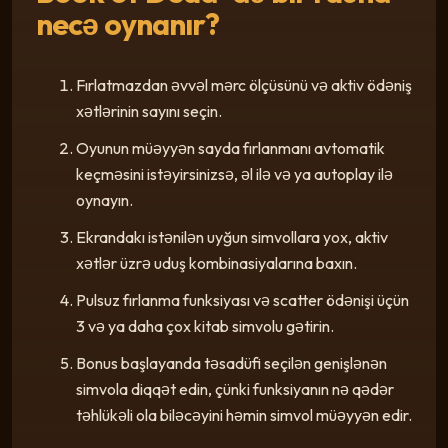
necə oynanır?
Fırlatmazdan əvvəl mərc ölçüsünü və aktiv ödəniş
xətlərinin sayını seçin.
Oyunun müəyyən sayda fırlanmanı avtomatik
keçməsini istəyirsinizsə, əl ilə və ya autoplay ilə
oynayın.
Ekrandakı istənilən uyğun simvollara yox, aktiv
xətlər üzrə uduş kombinasiyalarına baxın.
Pulsuz fırlanma funksiyası və scatter ödənişi üçün
3 və ya daha çox kitab simvolu gətirin.
Bonus başlayanda təsadüfi seçilən genişlənən
simvola diqqət edin, çünki funksiyanın nə qədər
təhlükəli ola biləcəyini həmin simvol müəyyən edir.