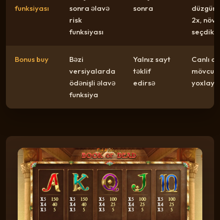
funksiyası
sonra əlavə
sonra
düzgün 
risk
2x, növ
funksiyası
seçdikdə
Bonus buy
Bəzi
Yalnız sayt
Canlı o
versiyalarda
təklif
mövcudl
ödənişli əlavə
edirsə
yoxlayı
funksiya