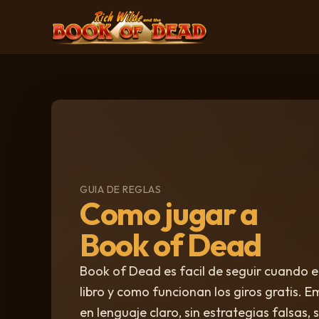
GUIA DE REGLAS
Como jugar a
Book of Dead
Book of Dead es facil de seguir cuando e
libro y como funcionan los giros gratis. Em
en lenguaje claro, sin estrategias falsas,