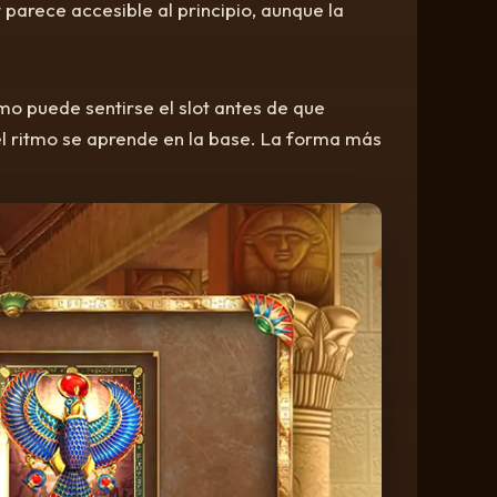
 parece accesible al principio, aunque la
omo puede sentirse el slot antes de que
el ritmo se aprende en la base. La forma más