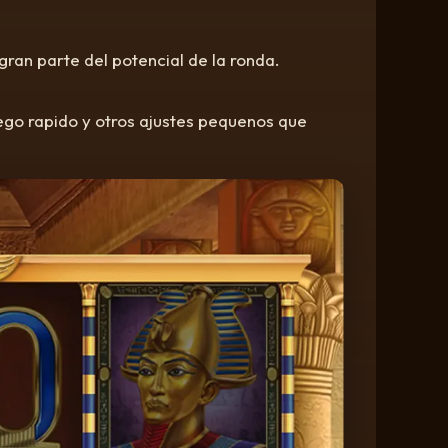
ran parte del potencial de la ronda.
uego rapido y otros ajustes pequenos que