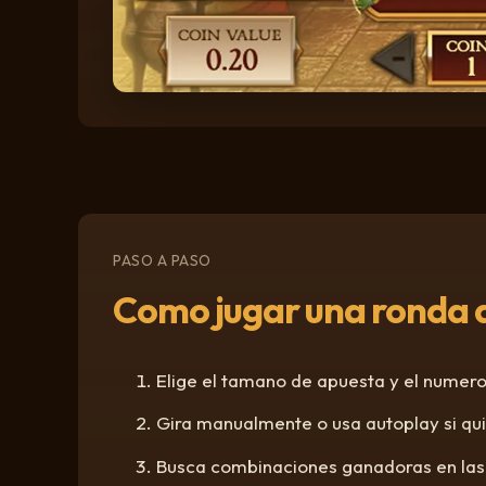
PASO A PASO
Como jugar una ronda 
Elige el tamano de apuesta y el numero 
Gira manualmente o usa autoplay si qui
Busca combinaciones ganadoras en las li