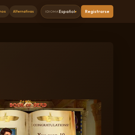
Español
Registrarse
nos
Alternativas
IDIOMA