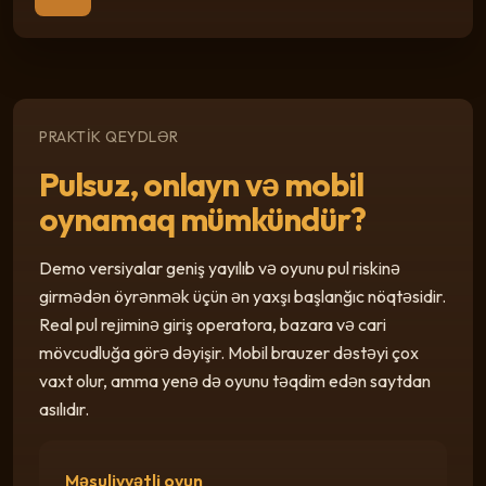
PRAKTIK QEYDLƏR
Pulsuz, onlayn və mobil
oynamaq mümkündür?
Demo versiyalar geniş yayılıb və oyunu pul riskinə
girmədən öyrənmək üçün ən yaxşı başlanğıc nöqtəsidir.
Real pul rejiminə giriş operatora, bazara və cari
mövcudluğa görə dəyişir. Mobil brauzer dəstəyi çox
vaxt olur, amma yenə də oyunu təqdim edən saytdan
asılıdır.
Məsuliyyətli oyun