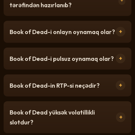
tərəfindən hazırlanıb?
Book of Dead-i onlayn oynamaq olar?
Book of Dead-i pulsuz oynamaq olar?
Book of Dead-in RTP-si neçədir?
Book of Dead yüksək volatillikli
slotdur?