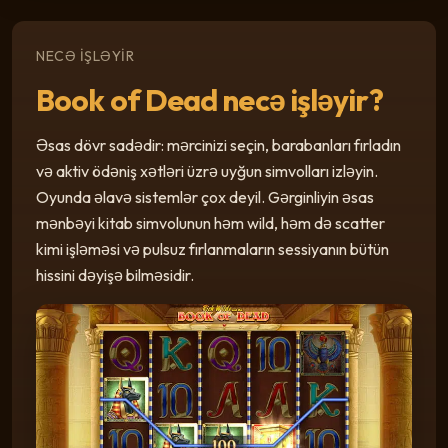
NECƏ IŞLƏYIR
Book of Dead necə işləyir?
Əsas dövr sadədir: mərcinizi seçin, barabanları fırladın
və aktiv ödəniş xətləri üzrə uyğun simvolları izləyin.
Oyunda əlavə sistemlər çox deyil. Gərginliyin əsas
mənbəyi kitab simvolunun həm wild, həm də scatter
kimi işləməsi və pulsuz fırlanmaların sessiyanın bütün
hissini dəyişə bilməsidir.