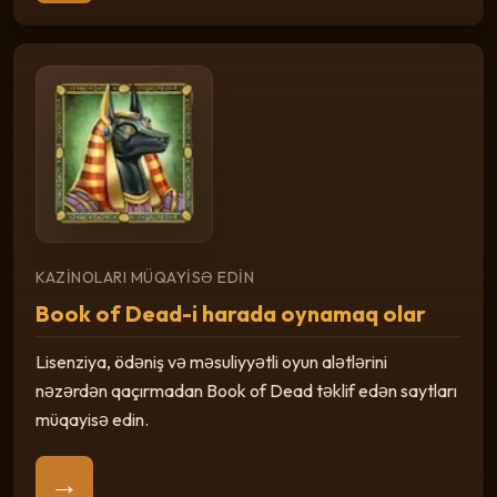
KAZINOLARI MÜQAYISƏ EDIN
Book of Dead-i harada oynamaq olar
Lisenziya, ödəniş və məsuliyyətli oyun alətlərini
nəzərdən qaçırmadan Book of Dead təklif edən saytları
müqayisə edin.
→