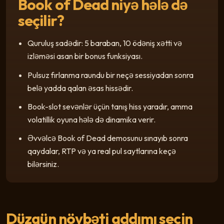
Book of Dead niyə hələ də
seçilir?
Quruluş sadədir: 5 baraban, 10 ödəniş xətti və
izləməsi asan bir bonus funksiyası.
Pulsuz fırlanma raundu bir neçə sessiyadan sonra
belə yadda qalan əsas hissədir.
Book-slot sevənlər üçün tanış hiss yaradır, amma
volatillik oyuna hələ də dinamika verir.
Əvvəlcə Book of Dead demosunu sınayıb sonra
qaydalar, RTP və ya real pul saytlarına keçə
bilərsiniz.
Düzgün növbəti addımı seçin