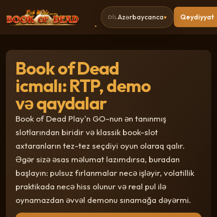
İcmal
Azərbaycanca
Demo
Necə oynamaq
Qeydiyyat
DIL
Book of Dead
icmalı: RTP, demo
və qaydalar
Book of Dead Play'n GO-nun ən tanınmış
slotlarından biridir və klassik book-slot
axtaranların tez-tez seçdiyi oyun olaraq qalır.
Əgər sizə əsas məlumat lazımdırsa, buradan
başlayın: pulsuz fırlanmalar necə işləyir, volatillik
praktikada necə hiss olunur və real pul ilə
oynamazdan əvvəl demonu sınamağa dəyərmi.