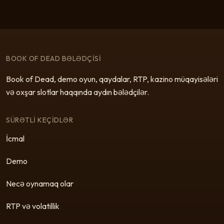
BOOK OF DEAD BƏLƏDÇISI
Book of Dead, demo oyun, qaydalar, RTP, kazino müqayisələri
və oxşar slotlar haqqında aydın bələdçilər.
SÜRƏTLI KEÇIDLƏR
İcmal
Demo
Necə oynamaq olar
RTP və volatillik