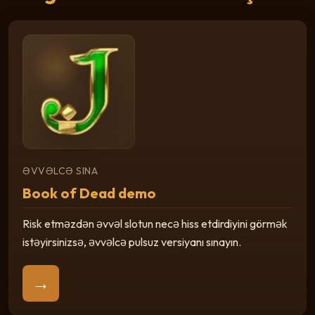
ƏVVƏLCƏ SINA
Book of Dead demo
Risk etməzdən əvvəl slotun necə hiss etdirdiyini görmək
istəyirsinizsə, əvvəlcə pulsuz versiyanı sınayın.
→