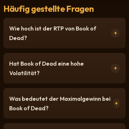
Häufig gestellte Fragen
Wie hoch ist der RTP von Book of
Dead?
Hat Book of Dead eine hohe
Volatilität?
Was bedeutet der Maximalgewinn bei
Book of Dead?